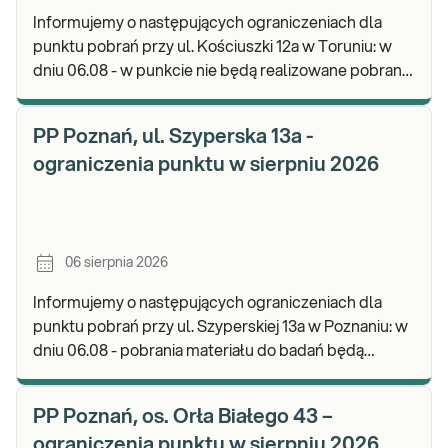
Informujemy o następujących ograniczeniach dla
punktu pobrań przy ul. Kościuszki 12a w Toruniu: w
dniu 06.08 - w punkcie nie będą realizowane pobrania
materiału. Będzie możliwość pozostawienia j
PP Poznań, ul. Szyperska 13a -
ograniczenia punktu w sierpniu 2026
06 sierpnia 2026
Informujemy o następujących ograniczeniach dla
punktu pobrań przy ul. Szyperskiej 13a w Poznaniu: w
dniu 06.08 - pobrania materiału do badań będą
realizowane w godz. 07:30-12:00. Zapraszamy d
PP Poznań, os. Orła Białego 43 –
ograniczenia punktu w sierpniu 2026