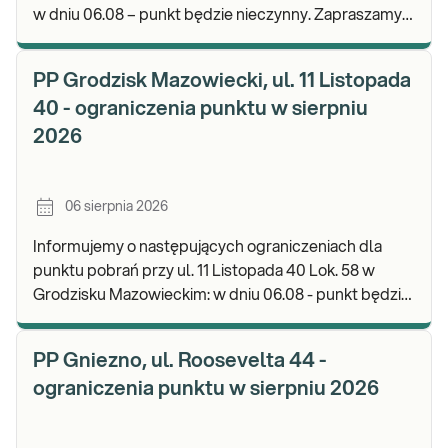
w dniu 06.08 – punkt będzie nieczynny. Zapraszamy
do wykonywania badań i odbioru wyników w n
PP Grodzisk Mazowiecki, ul. 11 Listopada
40 - ograniczenia punktu w sierpniu
2026
06 sierpnia 2026
Informujemy o następujących ograniczeniach dla
punktu pobrań przy ul. 11 Listopada 40 Lok. 58 w
Grodzisku Mazowieckim: w dniu 06.08 - punkt będzie
czynny do godz. 13:00. Zapraszamy do wykonyw
PP Gniezno, ul. Roosevelta 44 -
ograniczenia punktu w sierpniu 2026