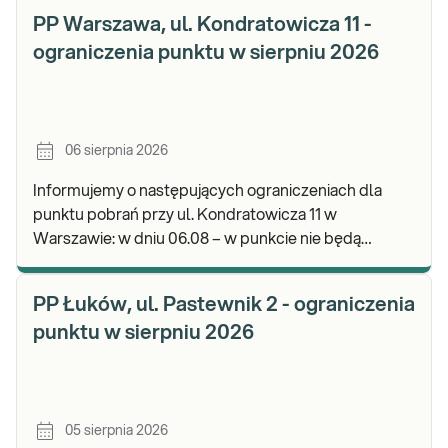
odbioru w
PP Warszawa, ul. Kondratowicza 11 -
ograniczenia punktu w sierpniu 2026
06 sierpnia 2026
Informujemy o następujących ograniczeniach dla
punktu pobrań przy ul. Kondratowicza 11 w
Warszawie: w dniu 06.08 – w punkcie nie będą
realizowane pobrania materiału do badań. Będzie
możliwość poz
PP Łuków, ul. Pastewnik 2 - ograniczenia
punktu w sierpniu 2026
05 sierpnia 2026