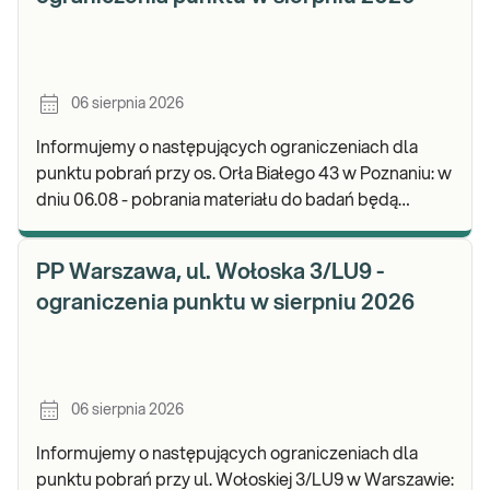
06 sierpnia 2026
Informujemy o następujących ograniczeniach dla
punktu pobrań przy os. Orła Białego 43 w Poznaniu: w
dniu 06.08 - pobrania materiału do badań będą
realizowane w godz. 07:00-11:30. Zapraszamy d
PP Warszawa, ul. Wołoska 3/LU9 -
ograniczenia punktu w sierpniu 2026
06 sierpnia 2026
Informujemy o następujących ograniczeniach dla
punktu pobrań przy ul. Wołoskiej 3/LU9 w Warszawie: