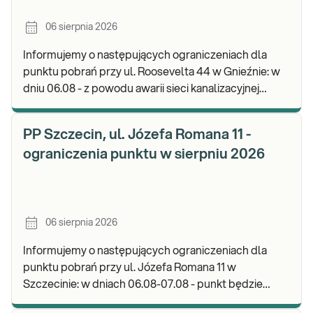
06 sierpnia 2026
Informujemy o następujących ograniczeniach dla
punktu pobrań przy ul. Roosevelta 44 w Gnieźnie: w
dniu 06.08 - z powodu awarii sieci kanalizacyjnej
punkt będzie nieczynny. Zapraszamy do wykon
PP Szczecin, ul. Józefa Romana 11 -
ograniczenia punktu w sierpniu 2026
06 sierpnia 2026
Informujemy o następujących ograniczeniach dla
punktu pobrań przy ul. Józefa Romana 11 w
Szczecinie: w dniach 06.08-07.08 - punkt będzie
nieczynny. Zapraszamy do wykonywania badań i