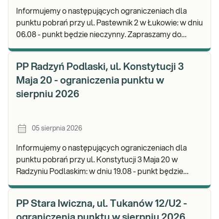
Informujemy o następujących ograniczeniach dla
punktu pobrań przy ul. Pastewnik 2 w Łukowie: w dniu
06.08 - punkt będzie nieczynny. Zapraszamy do
wykonywania badań i odbioru wyników w naszych
PP Radzyń Podlaski, ul. Konstytucji 3
Maja 20 - ograniczenia punktu w
sierpniu 2026
05 sierpnia 2026
Informujemy o następujących ograniczeniach dla
punktu pobrań przy ul. Konstytucji 3 Maja 20 w
Radzyniu Podlaskim: w dniu 19.08 - punkt będzie
czynny w godz. 07.00-10.00. Zapraszamy do
wykonyw
PP Stara Iwiczna, ul. Tukanów 12/U2 -
ograniczenia punktu w sierpniu 2026