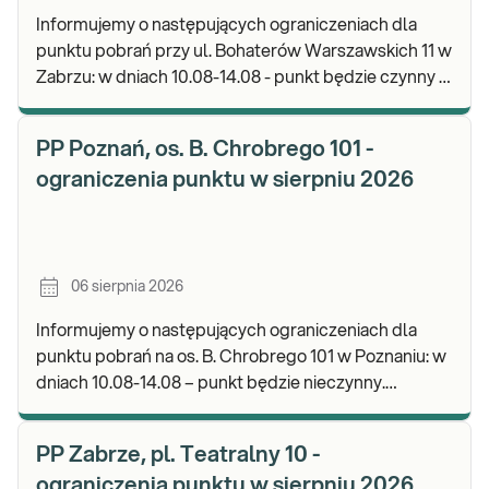
Informujemy o następujących ograniczeniach dla
punktu pobrań przy ul. Bohaterów Warszawskich 11 w
Zabrzu: w dniach 10.08-14.08 - punkt będzie czynny w
godz. 06:30-12:00, natomiast pobrania materi
PP Poznań, os. B. Chrobrego 101 -
ograniczenia punktu w sierpniu 2026
06 sierpnia 2026
Informujemy o następujących ograniczeniach dla
punktu pobrań na os. B. Chrobrego 101 w Poznaniu: w
dniach 10.08-14.08 – punkt będzie nieczynny.
Zapraszamy do wykonywania badań i odbioru wynik
PP Zabrze, pl. Teatralny 10 -
ograniczenia punktu w sierpniu 2026