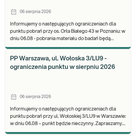
06 sierpnia 2026
Informujemy o następujących ograniczeniach dla
punktu pobrań przy os. Orła Białego 43 w Poznaniu: w
dniu 06.08 - pobrania materiału do badań będą
realizowane w godz. 07:00-11:30. Zapraszamy d
PP Warszawa, ul. Wołoska 3/LU9 -
ograniczenia punktu w sierpniu 2026
06 sierpnia 2026
Informujemy o następujących ograniczeniach dla
punktu pobrań przy ul. Wołoskiej 3/LU9 w Warszawie:
w dniu 06.08 – punkt będzie nieczynny. Zapraszamy
do wykonywania badań i odbioru wyników w n