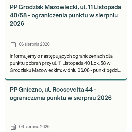
PP Grodzisk Mazowiecki, ul. 11 Listopada
40/58 - ograniczenia punktu w sierpniu
2026
06 sierpnia 2026
Informujemy o następujących ograniczeniach dla
punktu pobrań przy ul. 11 Listopada 40 Lok. 58 w
Grodzisku Mazowieckim: w dniu 06.08 - punkt będzie
czynny do godz. 13:00. Zapraszamy do wykonyw
PP Gniezno, ul. Roosevelta 44 -
ograniczenia punktu w sierpniu 2026
06 sierpnia 2026