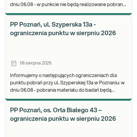
dniu 06.08 - w punkcie nie będą realizowane pobrania
materiału. Będzie możliwość pozostawienia j
PP Poznań, ul. Szyperska 13a -
ograniczenia punktu w sierpniu 2026
06 sierpnia 2026
Informujemy o następujących ograniczeniach dla
punktu pobrań przy ul. Szyperskiej 13a w Poznaniu: w
dniu 06.08 - pobrania materiału do badań będą
realizowane w godz. 07:30-12:00. Zapraszamy d
PP Poznań, os. Orła Białego 43 –
ograniczenia punktu w sierpniu 2026