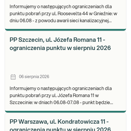
Informujemy o następujących ograniczeniach dla
punktu pobrań przy ul. Roosevelta 44 w Gnieźnie: w
dniu 06.08 - z powodu awarii sieci kanalizacyjnej
punkt będzie nieczynny. Zapraszamy do wykon
PP Szczecin, ul. Józefa Romana 11 -
ograniczenia punktu w sierpniu 2026
06 sierpnia 2026
Informujemy o następujących ograniczeniach dla
punktu pobrań przy ul. Józefa Romana 11 w
Szczecinie: w dniach 06.08-07.08 - punkt będzie
nieczynny. Zapraszamy do wykonywania badań i
odbioru w
PP Warszawa, ul. Kondratowicza 11 -
ograniczenia punktu w sierpniu 2026