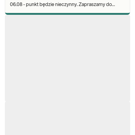
06.08 - punkt będzie nieczynny. Zapraszamy do
wykonywania badań i odbioru wyników w naszych