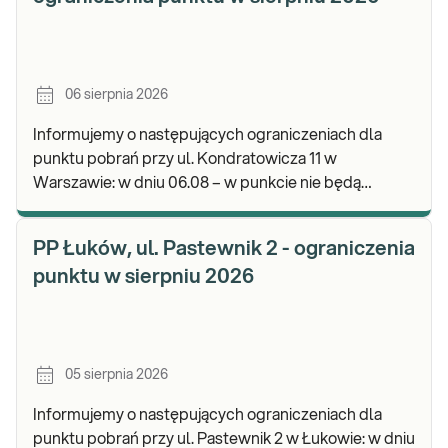
06 sierpnia 2026
Informujemy o następujących ograniczeniach dla
punktu pobrań przy ul. Kondratowicza 11 w
Warszawie: w dniu 06.08 – w punkcie nie będą
realizowane pobrania materiału do badań. Będzie
możliwość poz
PP Łuków, ul. Pastewnik 2 - ograniczenia
punktu w sierpniu 2026
05 sierpnia 2026
Informujemy o następujących ograniczeniach dla
punktu pobrań przy ul. Pastewnik 2 w Łukowie: w dniu