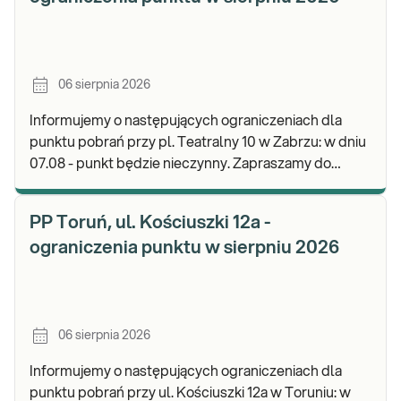
06 sierpnia 2026
Informujemy o następujących ograniczeniach dla
punktu pobrań przy pl. Teatralny 10 w Zabrzu: w dniu
07.08 - punkt będzie nieczynny. Zapraszamy do
wykonywania badań i odbioru wyników w naszej.
PP Toruń, ul. Kościuszki 12a -
ograniczenia punktu w sierpniu 2026
06 sierpnia 2026
Informujemy o następujących ograniczeniach dla
punktu pobrań przy ul. Kościuszki 12a w Toruniu: w