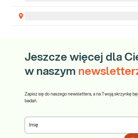
Jeszcze więcej dla Ci
w naszym
newsletter
Zapisz się do naszego newslettera, a na Twoją skrzynkę bę
badań.
Imię