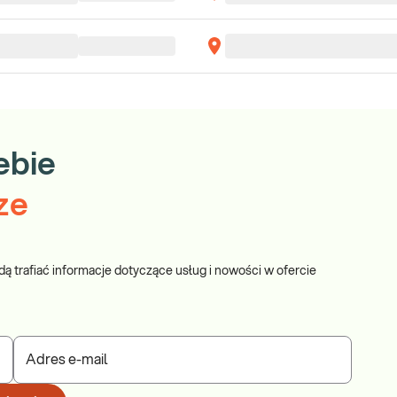
ebie
ze
dą trafiać informacje dotyczące usług i nowości w ofercie
Adres e-mail