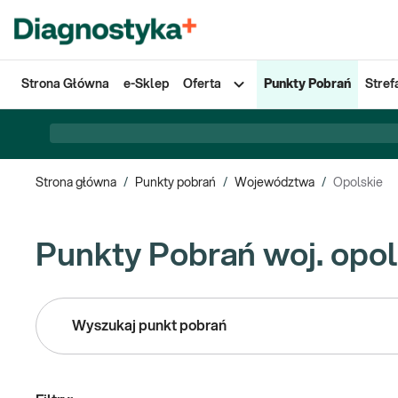
Strona Główna
e-Sklep
Oferta
Punkty Pobrań
Stref
Strona główna
/
Punkty pobrań
/
Województwa
/
Opolskie
Punkty Pobrań woj. opol