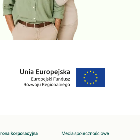
trona korporacyjna
Media społecznościowe