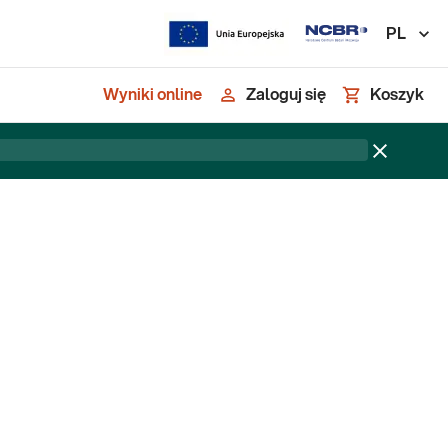
PL
Wyniki online
Zaloguj się
Koszyk