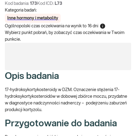
Kod badania:
173
Kod ICD:
L73
Kategoria badań:
Inne hormony i metabolity
Ogólnopolski czas oczekiwania na wynik
to
16 dni
Wybierz punkt pobrań, by zobaczyć czas oczekiwania w Twoim
punkcie.
Opis badania
17-hydroksykortykosteroidy w DZM. Oznaczenie stężenia 17-
hydroksykortykosteroidów w dobowej zbiórce moczu, przydatne
w diagnostyce nadczynności nadnerczy – podejrzeniu zaburzeń
produkcji kortyzolu.
Przygotowanie do badania