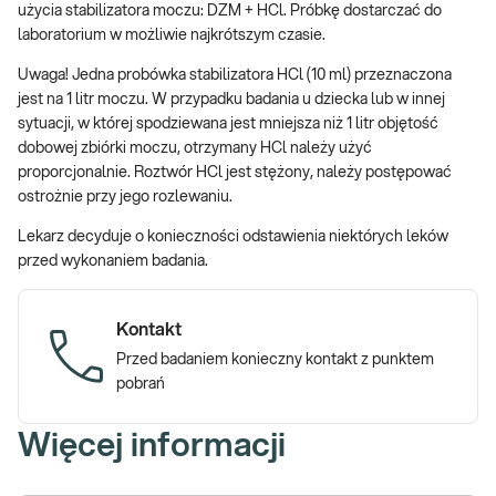
użycia stabilizatora moczu: DZM + HCl. Próbkę dostarczać do
laboratorium w możliwie najkrótszym czasie.
Uwaga! Jedna probówka stabilizatora HCl (10 ml) przeznaczona
jest na 1 litr moczu. W przypadku badania u dziecka lub w innej
sytuacji, w której spodziewana jest mniejsza niż 1 litr objętość
dobowej zbiórki moczu, otrzymany HCl należy użyć
proporcjonalnie. Roztwór HCl jest stężony, należy postępować
ostrożnie przy jego rozlewaniu.
Lekarz decyduje o konieczności odstawienia niektórych leków
przed wykonaniem badania.
Kontakt
Przed badaniem konieczny kontakt z punktem
pobrań
Więcej informacji