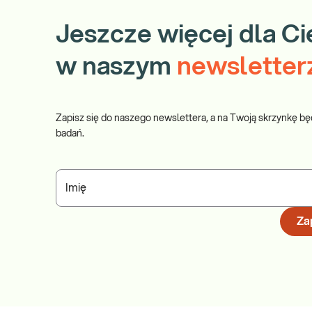
Jeszcze więcej dla Ci
w naszym
newsletter
Zapisz się do naszego newslettera, a na Twoją skrzynkę bę
badań.
Imię
Zap