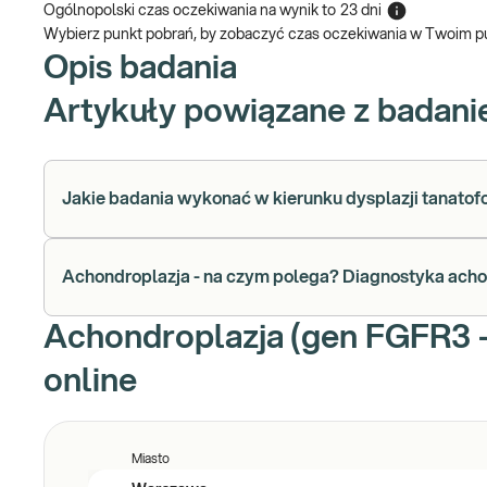
Ogólnopolski czas oczekiwania na wynik
to
23 dni
Wybierz punkt pobrań, by zobaczyć czas oczekiwania w Twoim p
Opis badania
Artykuły powiązane z badan
Jakie badania wykonać w kierunku dysplazji tanatof
Achondroplazja - na czym polega? Diagnostyka acho
Achondroplazja (gen FGFR3 -
online
Miasto