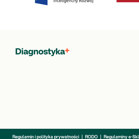
Regulamin i polityka prywatności
|
RODO
|
Regulaminy e-Sk