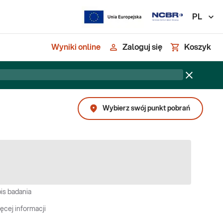
PL
Wyniki online
Zaloguj się
Koszyk
Wybierz swój punkt pobrań
is badania
ęcej informacji