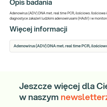
Opis badania
Adenowirus (ADV) DNA met. real time PCR, ilościowo. Ilościowa
diagnostyce zakażeń ludzkimi adenowirusami (HAdV) i w monito
Więcej informacji
Adenowirus (ADV) DNA met. real time PCR, ilościowo 
Jeszcze więcej dla Ci
w naszym
newsletter