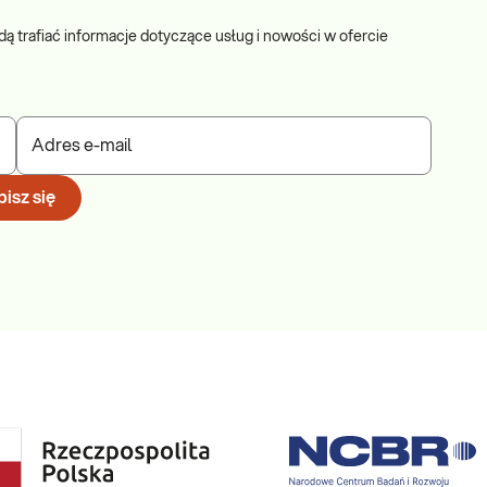
dą trafiać informacje dotyczące usług i nowości w ofercie
Adres e-mail
isz się