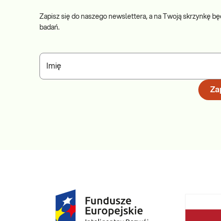
Zapisz się do naszego newslettera, a na Twoją skrzynkę bę
badań.
Imię
Zap