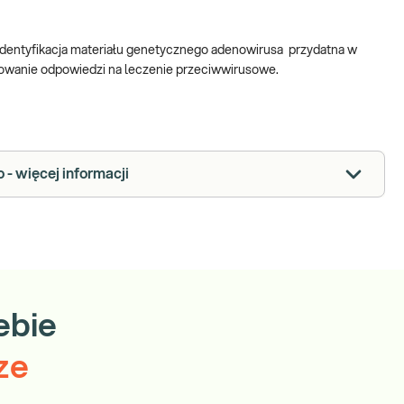
 identyfikacja materiału genetycznego adenowirusa przydatna w
rowanie odpowiedzi na leczenie przeciwwirusowe.
- więcej informacji
ebie
ze