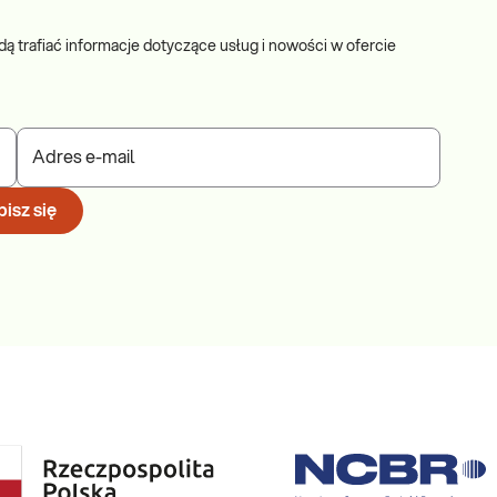
dą trafiać informacje dotyczące usług i nowości w ofercie
Adres e-mail
isz się