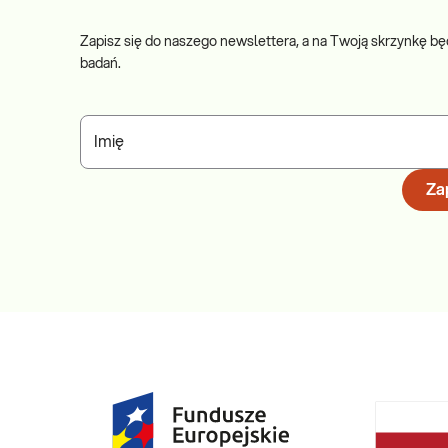
Zapisz się do naszego newslettera, a na Twoją skrzynkę bę
badań.
Imię
Zap