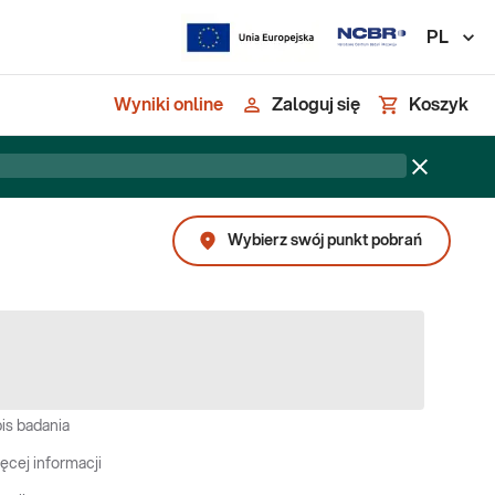
PL
Wyniki online
Zaloguj się
Koszyk
Wybierz swój punkt pobrań
is badania
ęcej informacji