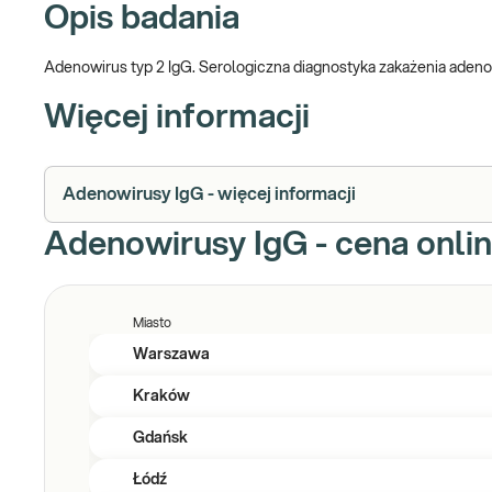
Opis badania
Adenowirus typ 2 IgG. Serologiczna diagnostyka zakażenia aden
Więcej informacji
Adenowirusy IgG - więcej informacji
Adenowirusy IgG - cena onli
Miasto
Warszawa
Kraków
Gdańsk
Łódź