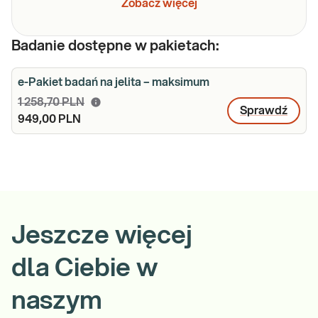
Zobacz więcej
Badanie dostępne w pakietach:
e-Pakiet badań na jelita – maksimum
1 258,70 PLN
Sprawdź
949,00 PLN
Jeszcze więcej
dla Ciebie w
naszym