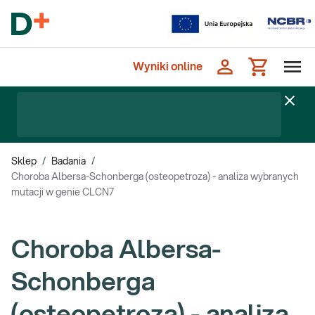
Wyniki online
Sklep
/
Badania
/
Choroba Albersa-Schonberga (osteopetroza) - analiza wybranych
mutacji w genie CLCN7
Choroba Albersa-
Schonberga