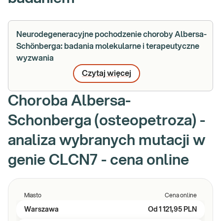
Neurodegeneracyjne pochodzenie choroby Albersa-
Schönberga: badania molekularne i terapeutyczne
wyzwania
Czytaj więcej
Choroba Albersa-
Schonberga (osteopetroza) -
analiza wybranych mutacji w
genie CLCN7 - cena online
Miasto
Cena online
Warszawa
Od
1 121,95 PLN