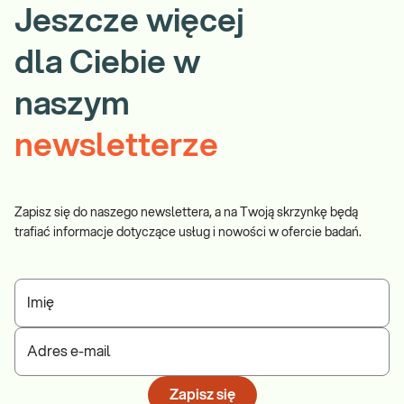
Jeszcze więcej
dla Ciebie w
naszym
newsletterze
Zapisz się do naszego newslettera, a na Twoją skrzynkę będą
trafiać informacje dotyczące usług i nowości w ofercie badań.
Imię
Adres e-mail
Zapisz się