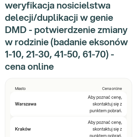
weryfikacja nosicielstwa
delecji/duplikacji w genie
DMD - potwierdzenie zmiany
w rodzinie (badanie eksonów
1-10, 21-30, 41-50, 61-70) -
cena online
Miasto
Cena online
Aby poznać cenę,
Warszawa
skontaktuj się z
punktem pobrań.
Aby poznać cenę,
Kraków
skontaktuj się z
punktem pobrań.