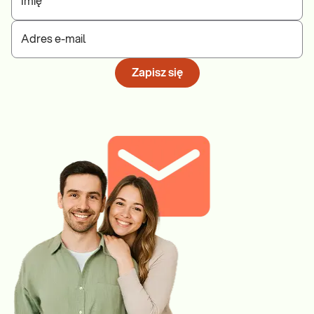
Imię
Adres e-mail
Zapisz się