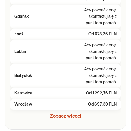
Aby poznać cenę,
Gdańsk
skontaktuj się z
punktem pobrań.
Łódź
Od
673,36 PLN
Aby poznać cenę,
Lublin
skontaktuj się z
punktem pobrań.
Aby poznać cenę,
Białystok
skontaktuj się z
punktem pobrań.
Katowice
Od
1 292,76 PLN
Wrocław
Od
697,30 PLN
Zobacz więcej