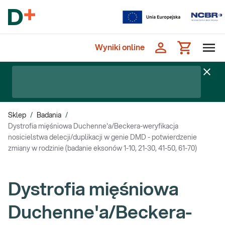
Wyniki online
Sklep
/
Badania
/
Dystrofia mięśniowa Duchenne'a/Beckera-weryfikacja
nosicielstwa delecji/duplikacji w genie DMD - potwierdzenie
zmiany w rodzinie (badanie eksonów 1-10, 21-30, 41-50, 61-70)
Dystrofia mięśniowa
Duchenne'a/Beckera-