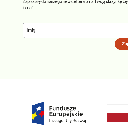
Zapisz się do naszego newslettera, a na Twoją skrzynkę bę
badań.
Imię
Zap