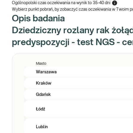
Ogólnopolski czas oczekiwania na wynik
to
35-40 dni
Wybierz punkt pobrań, by zobaczyć czas oczekiwania w Twoim p
Opis badania
Dziedziczny rozlany rak żołą
predyspozycji - test NGS - ce
Miasto
Warszawa
Kraków
Gdańsk
Łódź
Lublin