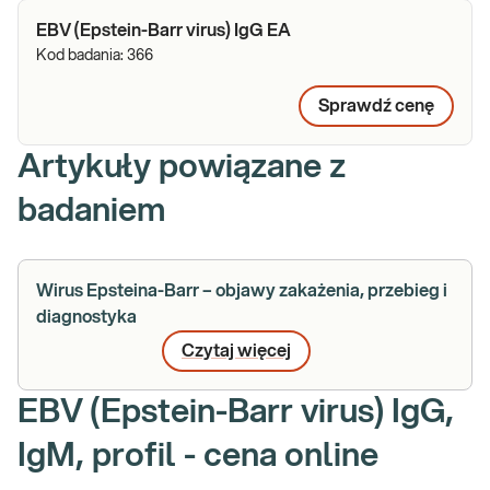
EBV (Epstein-Barr virus) IgG EA
Kod badania:
366
Sprawdź cenę
Artykuły powiązane z
badaniem
Wirus Epsteina-Barr – objawy zakażenia, przebieg i
diagnostyka
Czytaj więcej
EBV (Epstein-Barr virus) IgG,
IgM, profil - cena online