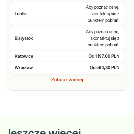
Aby poznać cenę,
Lublin
skontaktuj się z
punktem pobrań.
Aby poznać cenę,
Białystok
skontaktuj się z
punktem pobrań.
Katowice
Od
1 197,00 PLN
Wrocław
Od
564,30 PLN
Zobacz więcej
Jeszcze więcej