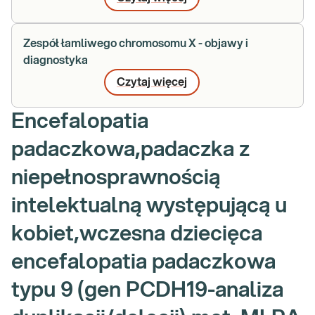
Zespół łamliwego chromosomu X - objawy i
diagnostyka
Czytaj więcej
Encefalopatia
padaczkowa,padaczka z
niepełnosprawnością
intelektualną występującą u
kobiet,wczesna dziecięca
encefalopatia padaczkowa
typu 9 (gen PCDH19-analiza