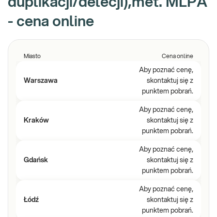
duplikacji/delecji),met. MLPA
- cena online
Miasto
Cena online
Aby poznać cenę,
Warszawa
skontaktuj się z
punktem pobrań.
Aby poznać cenę,
Kraków
skontaktuj się z
punktem pobrań.
Aby poznać cenę,
Gdańsk
skontaktuj się z
punktem pobrań.
Aby poznać cenę,
Łódź
skontaktuj się z
punktem pobrań.