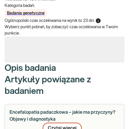
Kategoria badań:
Badania genetyczne
Ogólnopolski czas oczekiwania na wynik
to
23 dni
Wybierz punkt pobrań, by zobaczyć czas oczekiwania w Twoim
punkcie.
Opis badania
Artykuły powiązane z
badaniem
Encefalopatia padaczkowa – jakie ma przyczyny?
Objawy i diagnostyka
Czytaj więcej