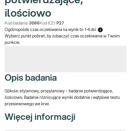
potwierdzające,
ilościowo
Kod badania:
3086
Kod ICD:
P27
Ogólnopolski czas oczekiwania na wynik
to
1-4 dni
Wybierz punkt pobrań, by zobaczyć czas oczekiwania w Twoim
punkcie.
Opis badania
Glikole: etylenowy, propylenowy – badanie potwierdzające,
ilościowo. Badanie różnicujące wyniki dodatnie i wątpliwe testu
przesiewowego we krwi.
Więcej informacji