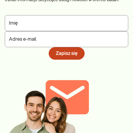
trafiać informacje dotyczące usług i nowości w ofercie badań.
Imię
Adres e-mail
Zapisz się