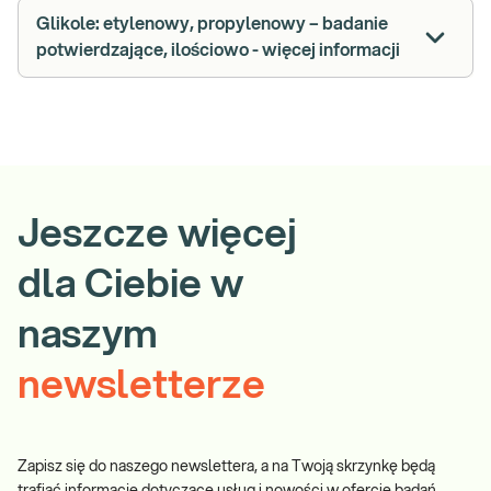
Glikole: etylenowy, propylenowy – badanie
potwierdzające, ilościowo - więcej informacji
Jeszcze więcej
dla Ciebie w
naszym
newsletterze
Zapisz się do naszego newslettera, a na Twoją skrzynkę będą