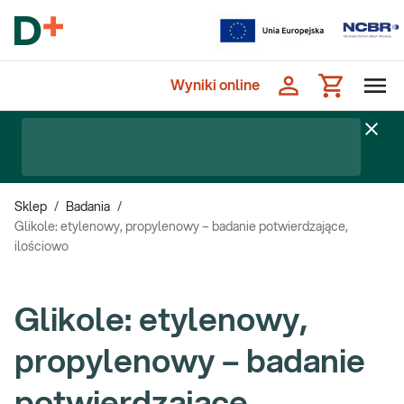
Wyniki online
Sklep
/
Badania
/
Glikole: etylenowy, propylenowy – badanie potwierdzające,
ilościowo
Glikole: etylenowy,
propylenowy – badanie