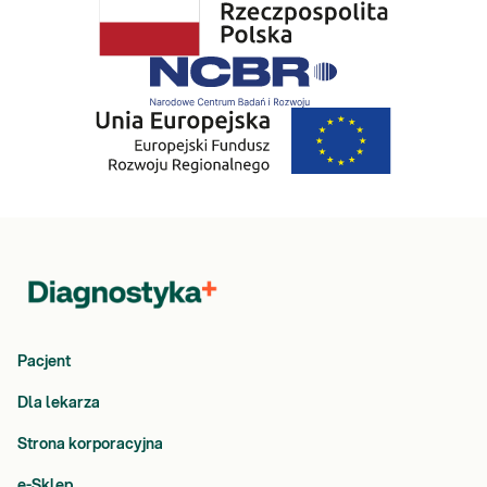
Pacjent
Dla lekarza
Strona korporacyjna
e-Sklep