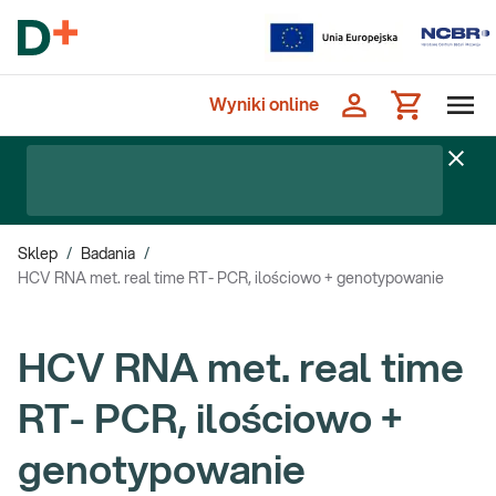
Wyniki online
Sklep
/
Badania
/
HCV RNA met. real time RT- PCR, ilościowo + genotypowanie
HCV RNA met. real time
RT- PCR, ilościowo +
genotypowanie