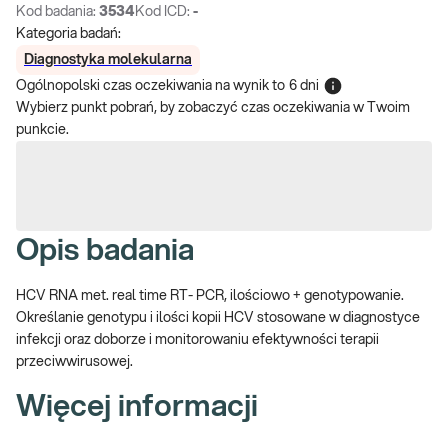
Kod badania:
3534
Kod ICD:
-
Kategoria badań:
Diagnostyka molekularna
Ogólnopolski czas oczekiwania na wynik
to
6 dni
Wybierz punkt pobrań, by zobaczyć czas oczekiwania w Twoim
punkcie.
Opis badania
HCV RNA met. real time RT- PCR, ilościowo + genotypowanie.
Określanie genotypu i ilości kopii HCV stosowane w diagnostyce
infekcji oraz doborze i monitorowaniu efektywności terapii
przeciwwirusowej.
Więcej informacji