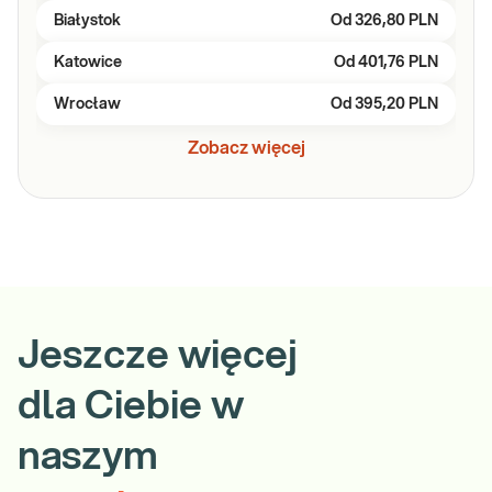
Białystok
Od
326,80 PLN
Katowice
Od
401,76 PLN
Wrocław
Od
395,20 PLN
Zobacz więcej
Jeszcze więcej
dla Ciebie w
naszym