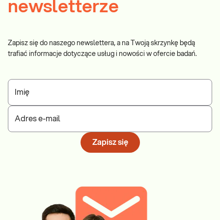
newsletterze
Zapisz się do naszego newslettera, a na Twoją skrzynkę będą
trafiać informacje dotyczące usług i nowości w ofercie badań.
Imię
Adres e-mail
Zapisz się