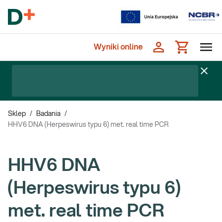
Wyniki online
Sklep
/
Badania
/
HHV6 DNA (Herpeswirus typu 6) met. real time PCR
HHV6 DNA
(Herpeswirus typu 6)
met. real time PCR