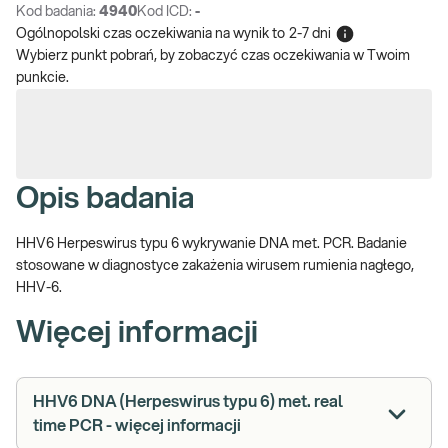
Kod badania:
4940
Kod ICD:
-
Ogólnopolski czas oczekiwania na wynik
to
2-7 dni
Wybierz punkt pobrań, by zobaczyć czas oczekiwania w Twoim
punkcie.
Opis badania
HHV6 Herpeswirus typu 6 wykrywanie DNA met. PCR. Badanie
stosowane w diagnostyce zakażenia wirusem rumienia nagłego,
HHV-6.
Więcej informacji
HHV6 DNA (Herpeswirus typu 6) met. real
time PCR - więcej informacji