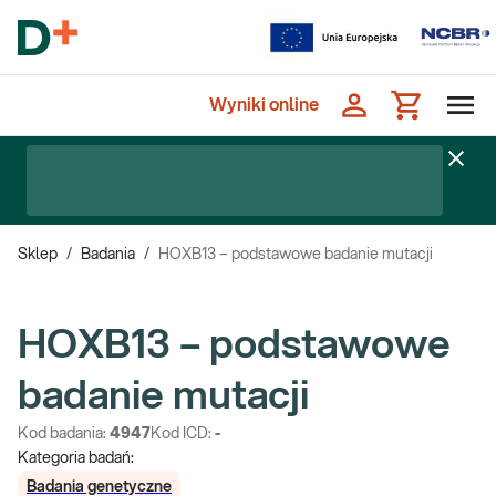
Wyniki online
Sklep
/
Badania
/
HOXB13 – podstawowe badanie mutacji
HOXB13 – podstawowe
badanie mutacji
Kod badania:
4947
Kod ICD:
-
Kategoria badań:
Badania genetyczne