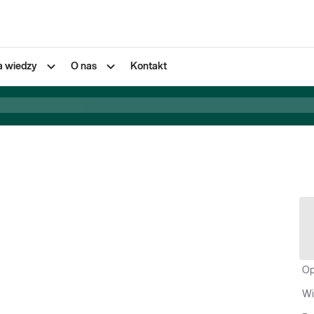
a wiedzy
O nas
Kontakt
Op
Wi