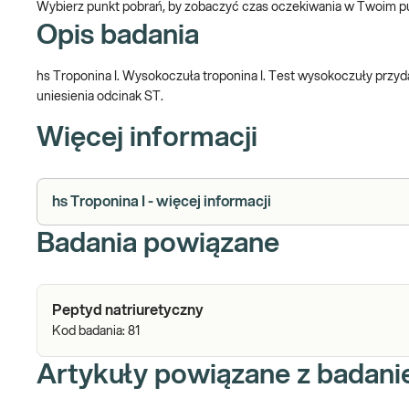
Wybierz punkt pobrań, by zobaczyć czas oczekiwania w Twoim p
Opis badania
hs Troponina I. Wysokoczuła troponina I. Test wysokoczuły prz
uniesienia odcinak ST.
Więcej informacji
hs Troponina I - więcej informacji
Badania powiązane
Peptyd natriuretyczny
Kod badania:
81
Artykuły powiązane z badan