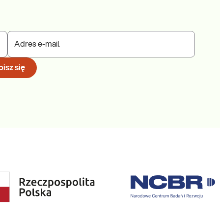
Adres e-mail
isz się