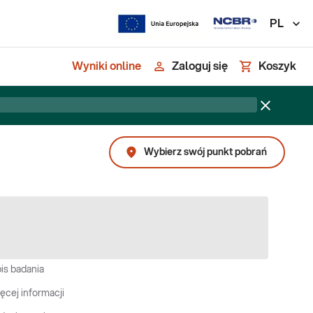
PL
Wyniki online
Zaloguj się
Koszyk
Wybierz swój punkt pobrań
is badania
ęcej informacji