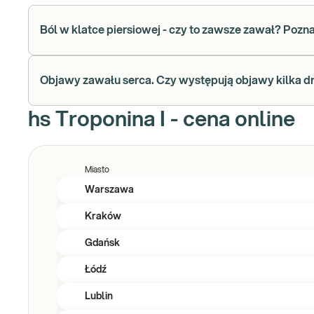
Ból w klatce piersiowej - czy to zawsze zawał? Pozn
Objawy zawału serca. Czy występują objawy kilka d
hs Troponina I - cena online
Miasto
Warszawa
Kraków
Gdańsk
Łódź
Lublin