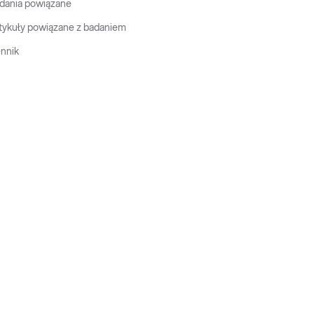
dania powiązane
tykuły powiązane z badaniem
nnik