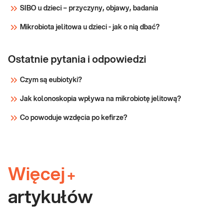
SIBO u dzieci – przyczyny, objawy, badania
Mikrobiota jelitowa u dzieci - jak o nią dbać?
Ostatnie pytania i odpowiedzi
Czym są eubiotyki?
Jak kolonoskopia wpływa na mikrobiotę jelitową?
Co powoduje wzdęcia po kefirze?
Więcej
+
artykułów