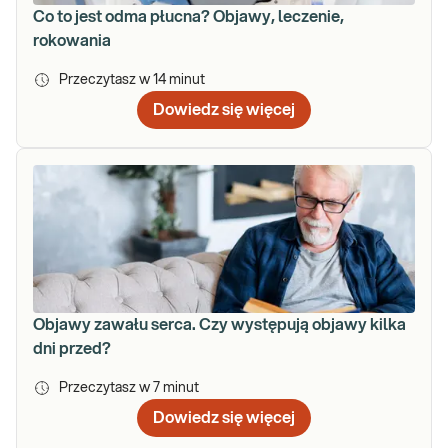
Co to jest odma płucna? Objawy, leczenie,
rokowania
Przeczytasz w
14
minut
Dowiedz się więcej
Objawy zawału serca. Czy występują objawy kilka
dni przed?
Przeczytasz w
7
minut
Dowiedz się więcej