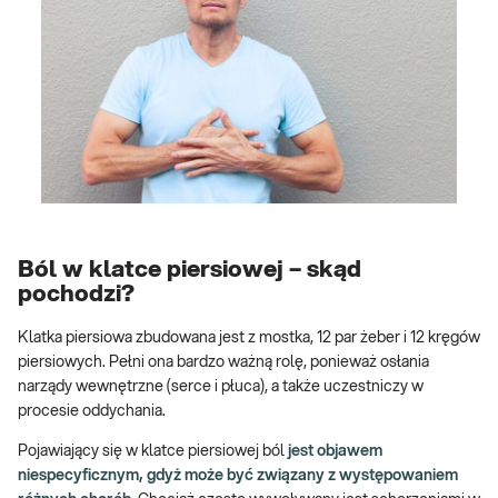
Ból w klatce piersiowej – skąd
pochodzi?
Klatka piersiowa zbudowana jest z mostka, 12 par żeber i 12 kręgów
piersiowych. Pełni ona bardzo ważną rolę, ponieważ osłania
narządy wewnętrzne (serce i płuca), a także uczestniczy w
procesie oddychania.
Pojawiający się w klatce piersiowej ból
jest objawem
niespecyficznym, gdyż może być związany z występowaniem