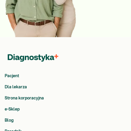
Pacjent
Dla lekarza
Strona korporacyjna
e-Sklep
Blog