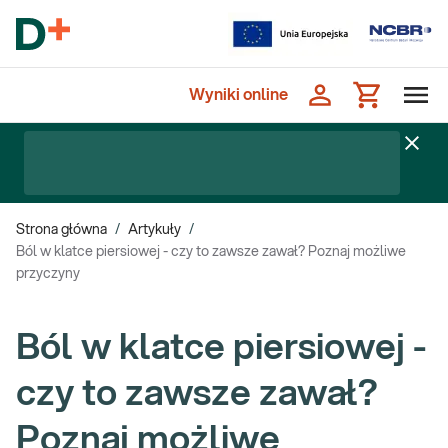
Wyniki online
Strona główna
/
Artykuły
/
Ból w klatce piersiowej - czy to zawsze zawał? Poznaj możliwe
przyczyny
Ból w klatce piersiowej -
czy to zawsze zawał?
Poznaj możliwe