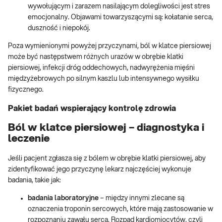
wywołującym i zarazem nasilającym dolegliwości jest stres
emocjonalny. Objawami towarzyszącymi są: kołatanie serca,
duszność i niepokój.
Poza wymienionymi powyżej przyczynami, ból w klatce piersiowej
może być następstwem różnych urazów w obrębie klatki
piersiowej, infekcji dróg oddechowych, nadwyrężenia mięśni
międzyżebrowych po silnym kaszlu lub intensywnego wysiłku
fizycznego.
Pakiet badań wspierający kontrolę zdrowia
Ból w klatce piersiowej – diagnostyka i
leczenie
Jeśli pacjent zgłasza się z bólem w obrębie klatki piersiowej, aby
zidentyfikować jego przyczynę lekarz najczęściej wykonuje
badania, takie jak:
badania laboratoryjne
– między innymi zlecane są
oznaczenia troponin sercowych, które mają zastosowanie w
rozpoznaniu zawału serca. Rozpad kardiomiocytów, czyli