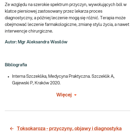
Ze względu na szerokie spektrum przyczyn, wywołujących ból w
klatce piersiowej zastosowany przez lekarza proces
diagnostyczny, a później leczenie mogą się różnić. Terapia może
obejmować leczenie farmakologiczne, zmianę stylu życia, a nawet
interwencje chirurgiczne.
Autor: Mgr Aleksandra Wasilów
Bibliografia
Interna Szczeklika, Medycyna Praktyczna. Szczeklik A,
Gajewski P, Kraków 2020.
Więcej
Toksokaroza - przyczyny, objawy i diagnostyka