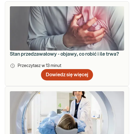
Stan przedzawałowy - objawy, co robić i ile trwa?
Przeczytasz w
13
minut
Dowiedz się więcej