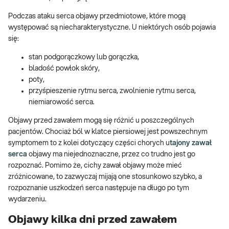
Podczas ataku serca objawy przedmiotowe, które mogą
występować są niecharakterystyczne. U niektórych osób pojawia
się:
stan podgorączkowy lub gorączka,
bladość powłok skóry,
poty,
przyśpieszenie rytmu serca, zwolnienie rytmu serca,
niemiarowość serca.
Objawy przed zawałem mogą się różnić u poszczególnych
pacjentów. Chociaż ból w klatce piersiowej jest powszechnym
symptomem to z kolei dotyczący części chorych u
tajony zawał
serca
objawy ma niejednoznaczne, przez co trudno jest go
rozpoznać. Pomimo że, cichy zawał objawy może mieć
zróżnicowane, to zazwyczaj mijają one stosunkowo szybko, a
rozpoznanie uszkodzeń serca następuje na długo po tym
wydarzeniu.
Objawy kilka dni przed zawałem