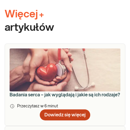
Więcej
+
artykułów
Badania serca – jak wyglądają i jakie są ich rodzaje?
Przeczytasz w
6
minut
Dowiedz się więcej