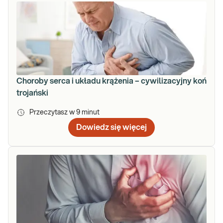
Choroby serca i układu krążenia – cywilizacyjny koń
trojański
Przeczytasz w
9
minut
Dowiedz się więcej