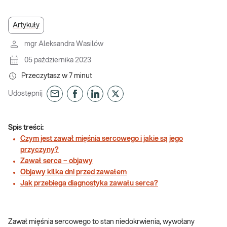
Artykuły
mgr Aleksandra Wasilów
05 października 2023
Przeczytasz w
7
minut
Udostępnij
Spis treści:
Czym jest zawał mięśnia sercowego i jakie są jego
przyczyny?
Zawał serca – objawy
Objawy kilka dni przed zawałem
Jak przebiega diagnostyka zawału serca?
Zawał mięśnia sercowego to stan niedokrwienia, wywołany