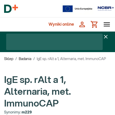
Wyniki online
Sklep
/
Badania
/
IgE sp. rAlt a 1, Alternaria, met. ImmunoCAP
IgE sp. rAlt a 1,
Alternaria, met.
ImmunoCAP
Synonimy:
m229