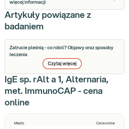
więcej informacji
Artykuły powiązane z
badaniem
Zatrucie pleśnią - co robić? Objawy oraz sposoby
leczenia
Czytaj więcej
IgE sp. rAlt a 1, Alternaria,
met. ImmunoCAP - cena
online
Miasto
Cena online