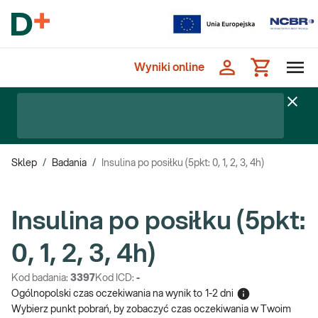
Wyniki online
Sklep
/
Badania
/
Insulina po posiłku (5pkt: 0, 1, 2, 3, 4h)
Insulina po posiłku (5pkt:
0, 1, 2, 3, 4h)
Kod badania:
3397
Kod ICD:
-
Ogólnopolski czas oczekiwania na wynik
to
1-2 dni
Wybierz punkt pobrań, by zobaczyć czas oczekiwania w Twoim