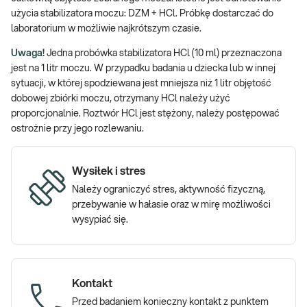
użycia stabilizatora moczu: DZM + HCl. Próbkę dostarczać do
laboratorium w możliwie najkrótszym czasie.
Uwaga!
Jedna probówka stabilizatora HCl (10 ml) przeznaczona
jest na 1 litr moczu. W przypadku badania u dziecka lub w innej
sytuacji, w której spodziewana jest mniejsza niż 1 litr objętość
dobowej zbiórki moczu, otrzymany HCl należy użyć
proporcjonalnie. Roztwór HCl jest stężony, należy postępować
ostrożnie przy jego rozlewaniu.
Wysiłek i stres
Należy ograniczyć stres, aktywność fizyczną,
przebywanie w hałasie oraz w mirę możliwości
wysypiać się.
Kontakt
Przed badaniem konieczny kontakt z punktem