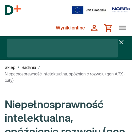
Wyniki online
Sklep
/
Badania
/
Niepełnosprawność intelektualna, opóźnienie rozwoju (gen ARX -
cały)
Niepełnosprawność
intelektualna,