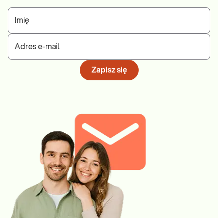
Imię
Adres e-mail
Zapisz się