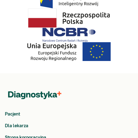
Pacjent
Dla lekarza
Strona korporacyjna