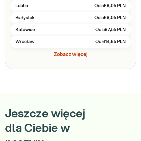
Lublin
Od
569,05 PLN
Białystok
Od
569,05 PLN
Katowice
Od
597,55 PLN
Wrocław
Od
614,65 PLN
Zobacz więcej
Jeszcze więcej
dla Ciebie w