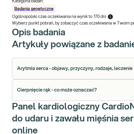
Kategoria badań:
Badania genetyczne
Ogólnopolski czas oczekiwania na wynik
to
170 dni
Wybierz punkt pobrań, by zobaczyć czas oczekiwania w Twoim p
Opis badania
Artykuły powiązane z badan
Arytmia serca - objawy, przyczyny, rodzaje, leczenie
Cierpnięcie rąk - co może oznaczać?
Panel kardiologiczny Cardio
do udaru i zawału mięśnia s
online