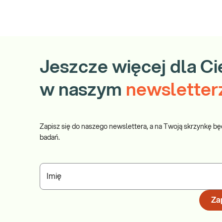
Jeszcze więcej dla Ci
w naszym
newsletter
Zapisz się do naszego newslettera, a na Twoją skrzynkę bę
badań.
Imię
Zap