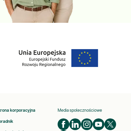
trona korporacyjna
Media społecznościowe
oradnik