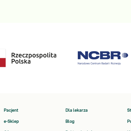
Pacjent
Dla lekarza
S
e-Sklep
Blog
P