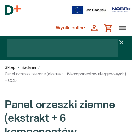
Wyniki online
Sklep
/
Badania
/
Panel orzeszki ziemne (ekstrakt + 6 komponentów alergenowych)
+ CCD
Panel orzeszki ziemne
(ekstrakt + 6