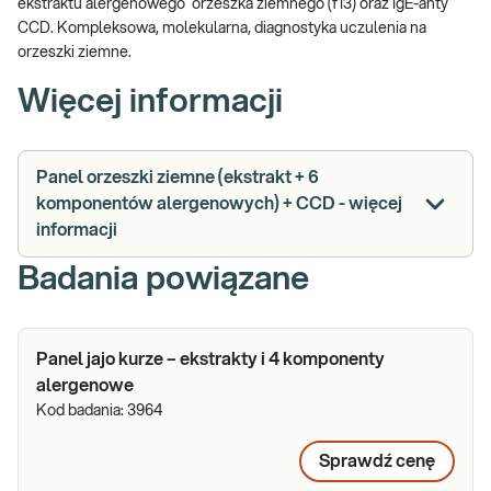
ekstraktu alergenowego orzeszka ziemnego (f13) oraz IgE-anty
CCD. Kompleksowa, molekularna, diagnostyka uczulenia na
orzeszki ziemne.
Więcej informacji
Panel orzeszki ziemne (ekstrakt + 6
komponentów alergenowych) + CCD - więcej
informacji
Badania powiązane
Panel jajo kurze – ekstrakty i 4 komponenty
alergenowe
Kod badania:
3964
Sprawdź cenę