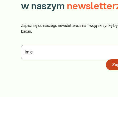
w naszym
newsletter
Zapisz się do naszego newslettera, a na Twoją skrzynkę bę
badań.
Imię
Zap