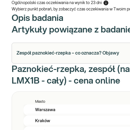
Ogólnopolski czas oczekiwania na wynik
to
23 dni
Wybierz punkt pobrań, by zobaczyć czas oczekiwania w Twoim p
Opis badania
Artykuły powiązane z badan
Zespół paznokieć-rzepka – co oznacza? Objawy
Paznokieć-rzepka, zespół (na
LMX1B - cały) - cena online
Miasto
Warszawa
Kraków