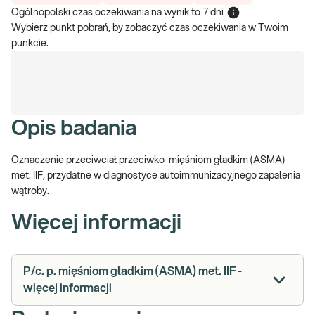
Ogólnopolski czas oczekiwania na wynik
to
7 dni
Wybierz punkt pobrań, by zobaczyć czas oczekiwania w Twoim
punkcie.
Opis badania
Oznaczenie przeciwciał przeciwko mięśniom gładkim (ASMA)
met. IIF, przydatne w diagnostyce autoimmunizacyjnego zapalenia
wątroby.
Więcej informacji
P/c. p. mięśniom gładkim (ASMA) met. IIF -
więcej informacji