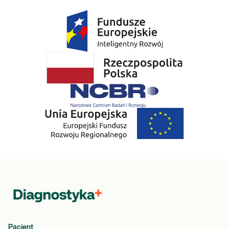
Pacjent