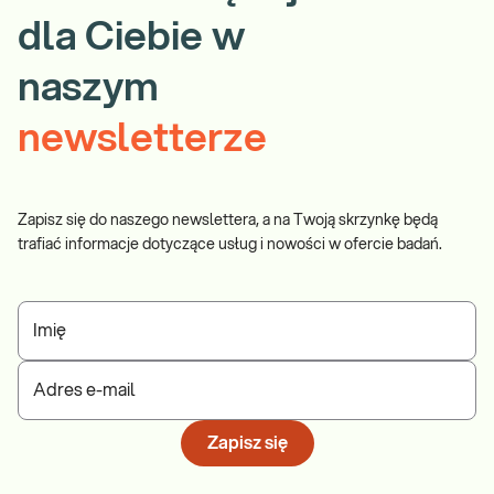
dla Ciebie w
naszym
newsletterze
Zapisz się do naszego newslettera, a na Twoją skrzynkę będą
trafiać informacje dotyczące usług i nowości w ofercie badań.
Imię
Adres e-mail
Zapisz się