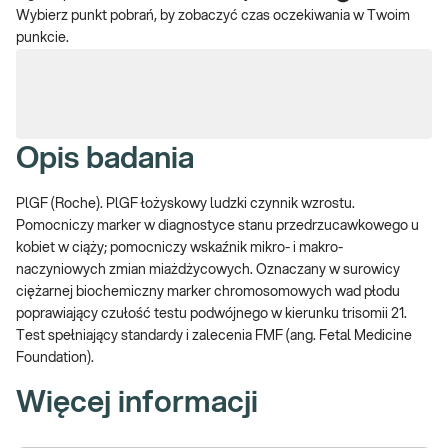
Wybierz punkt pobrań, by zobaczyć czas oczekiwania w Twoim
punkcie.
Opis badania
PlGF (Roche). PlGF łożyskowy ludzki czynnik wzrostu.
Pomocniczy marker w diagnostyce stanu przedrzucawkowego u
kobiet w ciąży; pomocniczy wskaźnik mikro- i makro-
naczyniowych zmian miażdżycowych. Oznaczany w surowicy
ciężarnej biochemiczny marker chromosomowych wad płodu
poprawiający czułość testu podwójnego w kierunku trisomii 21.
Test spełniający standardy i zalecenia FMF (ang. Fetal Medicine
Foundation).
Więcej informacji