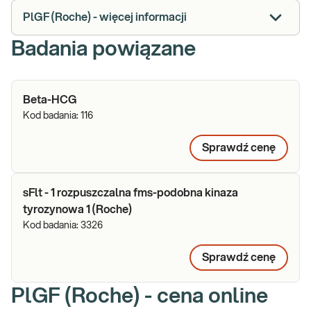
PlGF (Roche) - więcej informacji
Badania powiązane
Beta-HCG
Kod badania:
116
Sprawdź cenę
sFlt - 1 rozpuszczalna fms-podobna kinaza
tyrozynowa 1 (Roche)
Kod badania:
3326
Sprawdź cenę
PlGF (Roche) - cena online