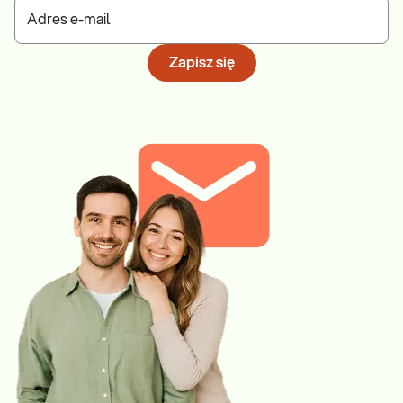
Adres e-mail
Zapisz się