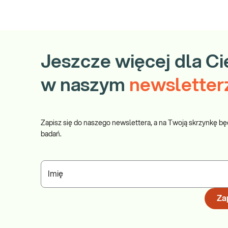
Jeszcze więcej dla Ci
w naszym
newsletter
Zapisz się do naszego newslettera, a na Twoją skrzynkę bę
badań.
Imię
Zap