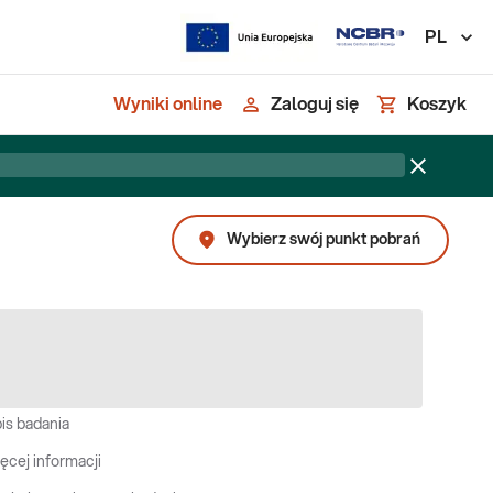
PL
Wyniki online
Zaloguj się
Koszyk
Wybierz swój punkt pobrań
is badania
ęcej informacji