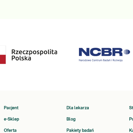
Pacjent
Dla lekarza
S
e-Sklep
Blog
P
Oferta
Pakiety badań
K