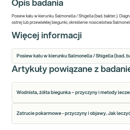
Opis badania
Posiew kału w kierunku Salmonella / Shigella (bad. bakter.). Dia
ostrej lub przewlekłej biegunki; określenie nosicielstwa Salmonell
Więcej informacji
Posiew kału w kierunku Salmonella / Shigella (bad. ba
Artykuły powiązane z badan
Wodnista, żółta biegunka – przyczyny i metody lecze
Zatrucie pokarmowe - przyczyny i objawy. Jak lecz