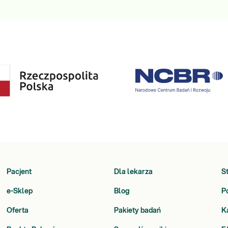
Pacjent
Dla lekarza
S
e-Sklep
Blog
P
Oferta
Pakiety badań
K