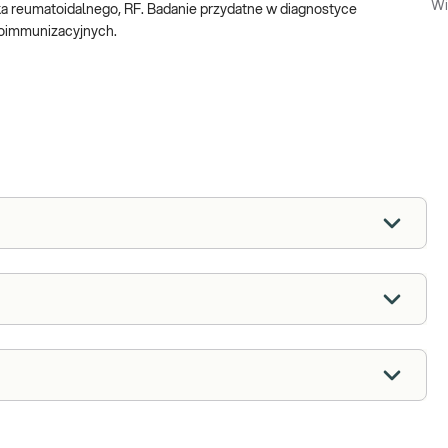
Wi
ka reumatoidalnego, RF. Badanie przydatne w diagnostyce
toimmunizacyjnych.