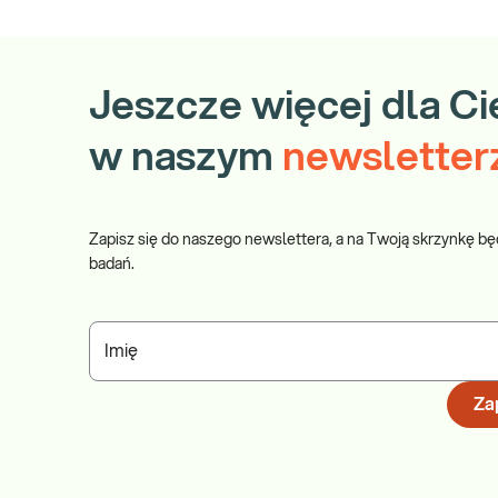
Jeszcze więcej dla Ci
w naszym
newsletter
Zapisz się do naszego newslettera, a na Twoją skrzynkę bę
badań.
Imię
Zap