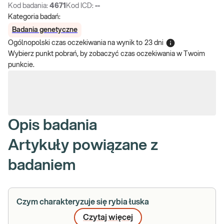
Kod badania:
4671
Kod ICD:
--
Kategoria badań:
Badania genetyczne
Ogólnopolski czas oczekiwania na wynik
to
23 dni
Wybierz punkt pobrań, by zobaczyć czas oczekiwania w Twoim
punkcie.
Opis badania
Artykuły powiązane z
badaniem
Czym charakteryzuje się rybia łuska
Czytaj więcej