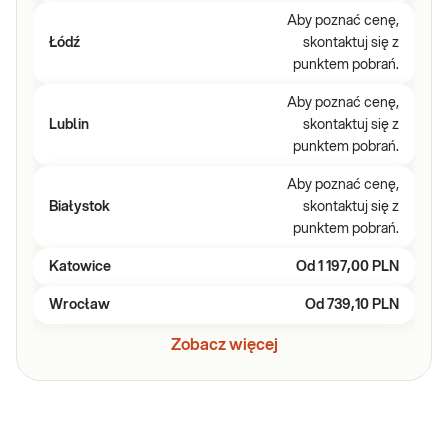
Aby poznać cenę,
Łódź
skontaktuj się z
punktem pobrań.
Aby poznać cenę,
Lublin
skontaktuj się z
punktem pobrań.
Aby poznać cenę,
Białystok
skontaktuj się z
punktem pobrań.
Katowice
Od
1 197,00 PLN
Wrocław
Od
739,10 PLN
Zobacz więcej