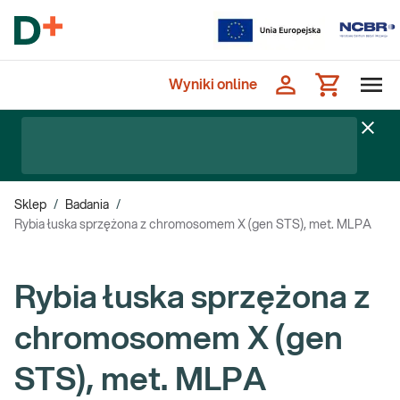
Wyniki online
Sklep
/
Badania
/
Rybia łuska sprzężona z chromosomem X (gen STS), met. MLPA
Rybia łuska sprzężona z
chromosomem X (gen
STS), met. MLPA