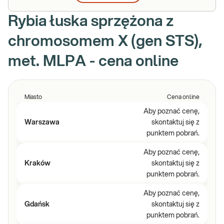
Rybia łuska sprzężona z
chromosomem X (gen STS),
met. MLPA - cena online
Miasto
Cena online
Aby poznać cenę,
Warszawa
skontaktuj się z
punktem pobrań.
Aby poznać cenę,
Kraków
skontaktuj się z
punktem pobrań.
Aby poznać cenę,
Gdańsk
skontaktuj się z
punktem pobrań.