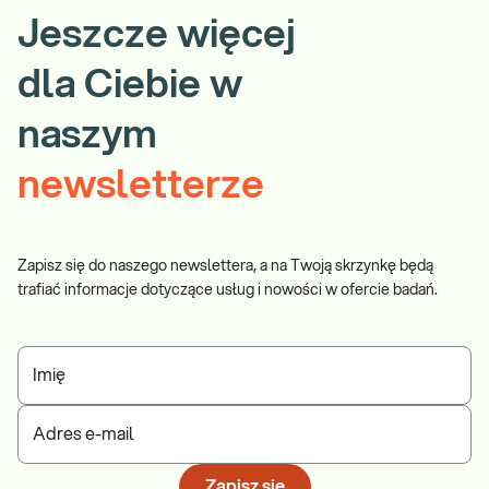
Jeszcze więcej
dla Ciebie w
naszym
newsletterze
Zapisz się do naszego newslettera, a na Twoją skrzynkę będą
trafiać informacje dotyczące usług i nowości w ofercie badań.
Imię
Adres e-mail
Zapisz się