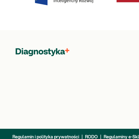
Regulamin i polityka prywatności
|
RODO
|
Regulaminy e-Sk