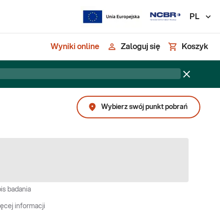
PL
Wyniki online
Zaloguj się
Koszyk
Wybierz swój punkt pobrań
is badania
ęcej informacji