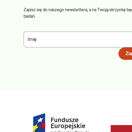
Zapisz się do naszego newslettera, a na Twoją skrzynkę bę
badań.
Imię
Zap