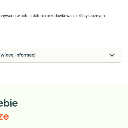
onywane w celu ustalenia przedawkowania trójcyklicznych
więcej informacji
ebie
ze