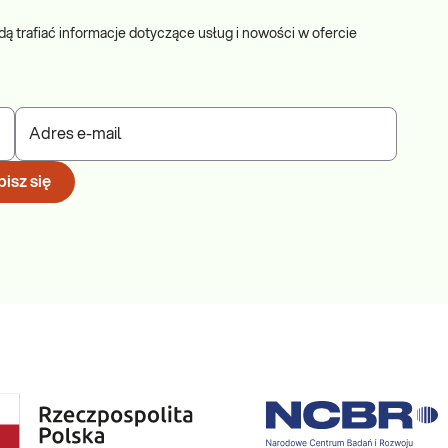
dą trafiać informacje dotyczące usług i nowości w ofercie
Adres e-mail
isz się