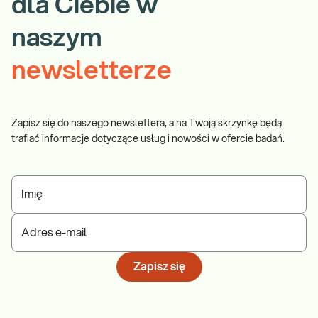
dla Ciebie w
naszym
newsletterze
Zapisz się do naszego newslettera, a na Twoją skrzynkę będą
trafiać informacje dotyczące usług i nowości w ofercie badań.
Imię
Adres e-mail
Zapisz się