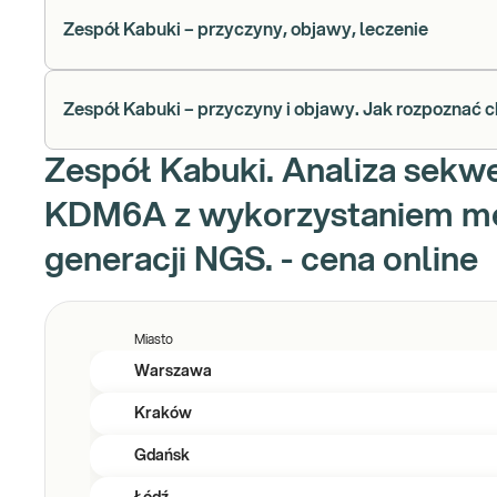
Zespół Kabuki – przyczyny, objawy, leczenie
Zespół Kabuki – przyczyny i objawy. Jak rozpoznać 
Zespół Kabuki. Analiza sekw
KDM6A z wykorzystaniem me
generacji NGS. - cena online
Miasto
Warszawa
Kraków
Gdańsk