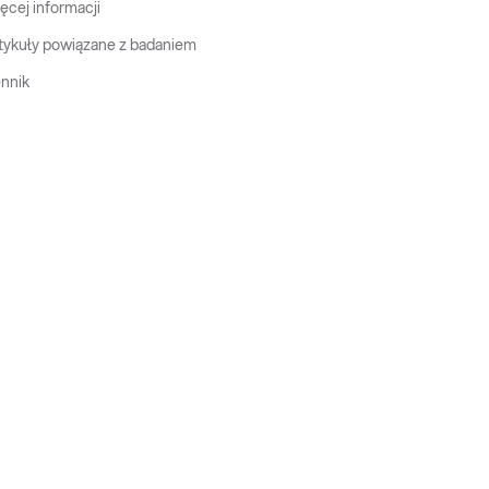
ęcej informacji
tykuły powiązane z badaniem
nnik