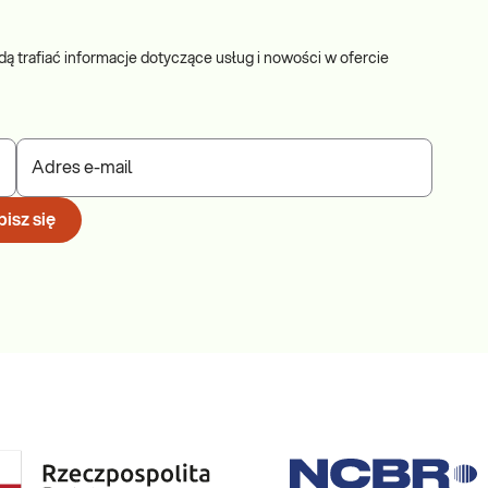
dą trafiać informacje dotyczące usług i nowości w ofercie
Adres e-mail
isz się