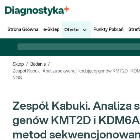
Strona Główna
e-Sklep
Punkty Pobrań
Stref
Oferta
Sklep
/
Badania
/
Zespół Kabuki. Analiza sekwencji kodującej genów KMT2D i KD
NGS.
Zespół Kabuki. Analiza 
genów KMT2D i KDM6A 
metod sekwencjonowani