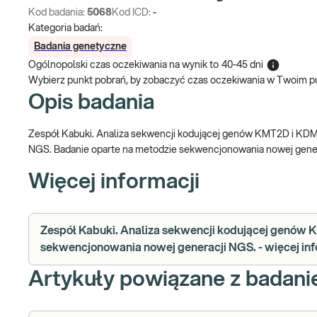
Kod badania:
5068
Kod ICD:
-
Kategoria badań:
Badania genetyczne
Ogólnopolski czas oczekiwania na wynik
to
40-45 dni
Wybierz punkt pobrań, by zobaczyć czas oczekiwania w Twoim p
Opis badania
Zespół Kabuki. Analiza sekwencji kodującej genów KMT2D i KD
NGS. Badanie oparte na metodzie sekwencjonowania nowej gener
Więcej informacji
Zespół Kabuki. Analiza sekwencji kodującej genów
sekwencjonowania nowej generacji NGS. - więcej inf
Artykuły powiązane z badan