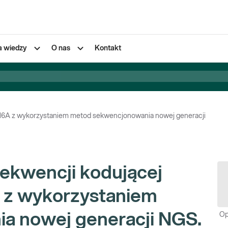
a wiedzy
O nas
Kontakt
M6A z wykorzystaniem metod sekwencjonowania nowej generacji
sekwencji kodującej
z wykorzystaniem
a nowej generacji NGS.
Op