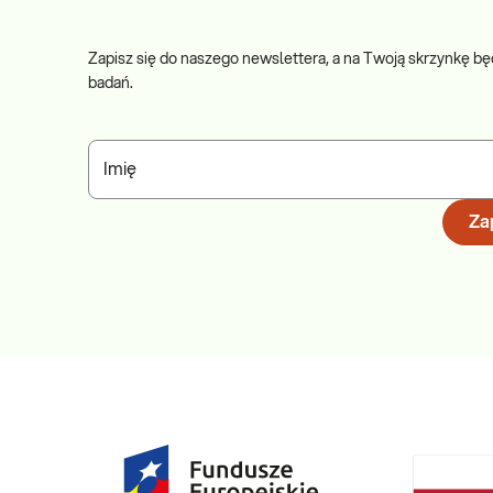
Zapisz się do naszego newslettera, a na Twoją skrzynkę bę
badań.
Imię
Zap