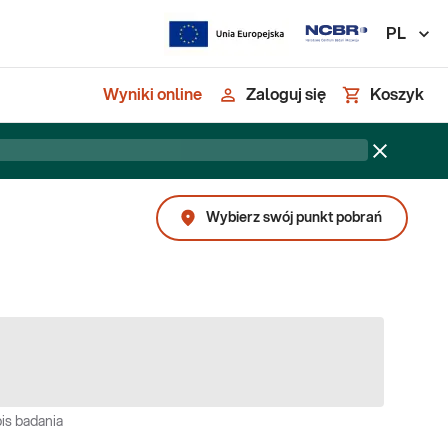
PL
Wyniki online
Zaloguj się
Koszyk
Wybierz swój punkt pobrań
is badania