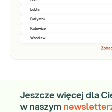
Łódź
Lublin
Białystok
Katowice
Wrocław
Zobac
Jeszcze więcej dla Ci
w naszym
newsletter