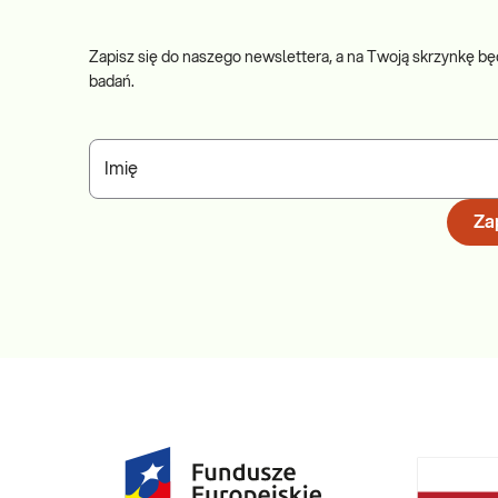
Zapisz się do naszego newslettera, a na Twoją skrzynkę bę
badań.
Imię
Zap