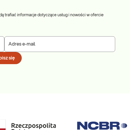
dą trafiać informacje dotyczące usług i nowości w ofercie
Adres e-mail
isz się