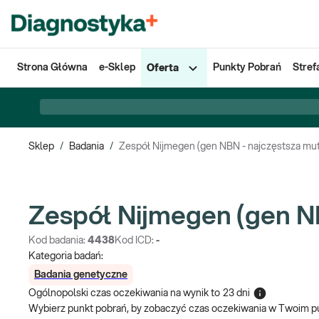
Strona Główna
e-Sklep
Punkty Pobrań
Stref
Oferta
Sklep
/
Badania
/
Zespół Nijmegen (gen NBN - najczęstsza mut
Zespół Nijmegen (gen NB
Kod badania:
4438
Kod ICD:
-
Kategoria badań:
Badania genetyczne
Ogólnopolski czas oczekiwania na wynik
to
23 dni
Wybierz punkt pobrań, by zobaczyć czas oczekiwania w Twoim p