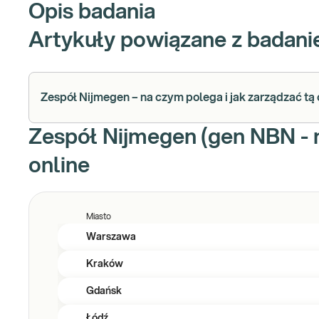
Opis badania
Artykuły powiązane z badan
Zespół Nijmegen – na czym polega i jak zarządzać tą
Zespół Nijmegen (gen NBN - n
online
Miasto
Warszawa
Kraków
Gdańsk
Łódź