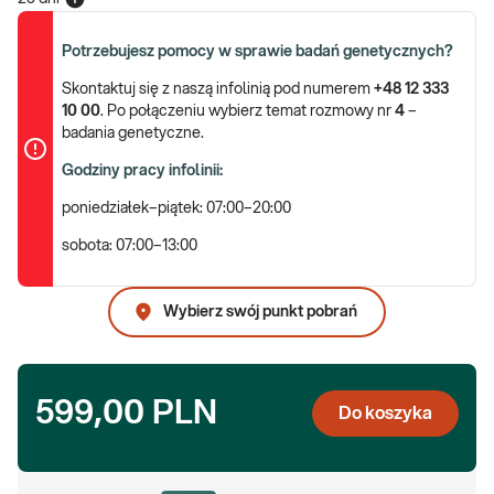
Potrzebujesz pomocy w sprawie badań genetycznych?
Skontaktuj się z naszą infolinią pod numerem
+48 12 333
10 00
. Po połączeniu wybierz temat rozmowy nr
4
–
badania genetyczne.
Godziny pracy infolinii:
poniedziałek–piątek: 07:00–20:00
sobota: 07:00–13:00
Wybierz swój punkt pobrań
599,00 PLN
Do koszyka