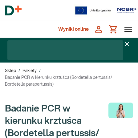
Wyniki online
Sklep
/
Pakiety
/
Badanie PCR w kierunku krztuśca (Bordetella pertussis/
Bordetella parapertussis)
Badanie PCR w
kierunku krztuśca
(Bordetella pertussis/