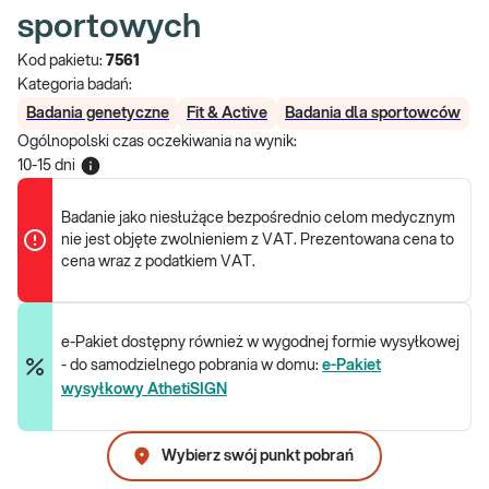
sportowych
Kod pakietu:
7561
Kategoria badań:
Badania genetyczne
Fit & Active
Badania dla sportowców
Ogólnopolski czas oczekiwania na wynik
:
10-15 dni
Badanie jako niesłużące bezpośrednio celom medycznym
nie jest objęte zwolnieniem z VAT. Prezentowana cena to
cena wraz z podatkiem VAT.
e-Pakiet dostępny również w wygodnej formie wysyłkowej
- do samodzielnego pobrania w domu:
e-Pakiet
wysyłkowy AthetiSIGN
Wybierz swój punkt pobrań