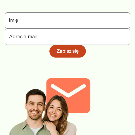
Imię
Adres e-mail
Zapisz się