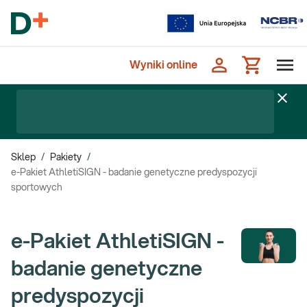
Wyniki online
Sklep
/
Pakiety
/
e-Pakiet AthletiSIGN - badanie genetyczne predyspozycji
sportowych
e-Pakiet AthletiSIGN -
badanie genetyczne
predyspozycji