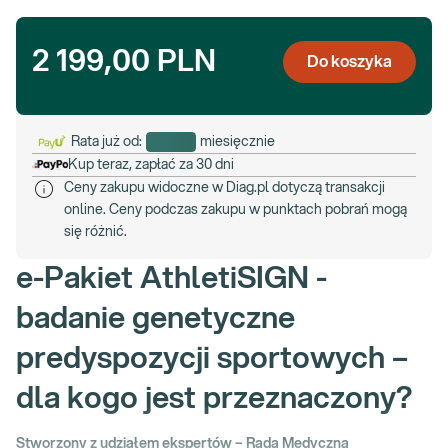
2 199,00 PLN
Do koszyka
Rata już od:
miesięcznie
Kup teraz, zapłać za 30 dni
Ceny zakupu widoczne w Diag.pl dotyczą transakcji
online. Ceny podczas zakupu w punktach pobrań mogą
się różnić.
e-Pakiet AthletiSIGN -
badanie genetyczne
predyspozycji sportowych –
dla kogo jest przeznaczony?
Stworzony z udziałem ekspertów – Rada Medyczna