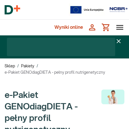
Wyniki online
Sklep
/
Pakiety
/
e-Pakiet GENOdiagDIETA - pełny profil nutrigenetyczny
e-Pakiet
GENOdiagDIETA -
pełny profil