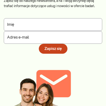
Zapisz się do naszego newslettera, a na Twoją skrzynkę będą
trafiać informacje dotyczące usług i nowości w ofercie badań.
Imię
Adres e-mail
Zapisz się