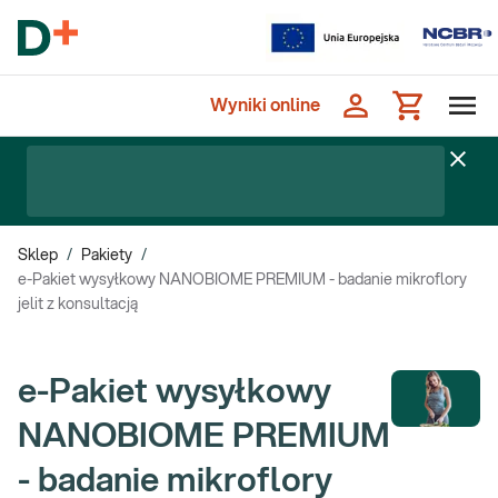
Wyniki online
Sklep
/
Pakiety
/
e-Pakiet wysyłkowy NANOBIOME PREMIUM - badanie mikroflory
jelit z konsultacją
e-Pakiet wysyłkowy
NANOBIOME PREMIUM
- badanie mikroflory