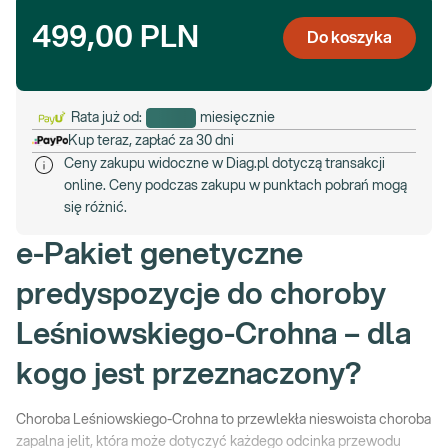
499,00 PLN
Do koszyka
Rata już od:
miesięcznie
Kup teraz, zapłać za 30 dni
Ceny zakupu widoczne w Diag.pl dotyczą transakcji
online. Ceny podczas zakupu w punktach pobrań mogą
się różnić.
e-Pakiet genetyczne
predyspozycje do choroby
Leśniowskiego-Crohna – dla
kogo jest przeznaczony?
Choroba Leśniowskiego-Crohna to przewlekła nieswoista choroba
zapalna jelit, która może dotyczyć każdego odcinka przewodu