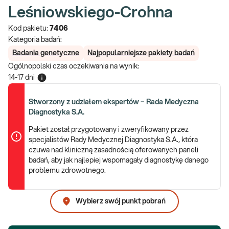
Leśniowskiego-Crohna
Kod pakietu:
7406
Kategoria badań:
Badania genetyczne
Najpopularniejsze pakiety badań
Ogólnopolski czas oczekiwania na wynik
:
14-17 dni
Stworzony z udziałem ekspertów – Rada Medyczna
Diagnostyka S.A.
Pakiet został przygotowany i zweryfikowany przez
specjalistów Rady Medycznej Diagnostyka S.A., która
czuwa nad kliniczną zasadnością oferowanych paneli
badań, aby jak najlepiej wspomagały diagnostykę danego
problemu zdrowotnego.
Wybierz swój punkt pobrań