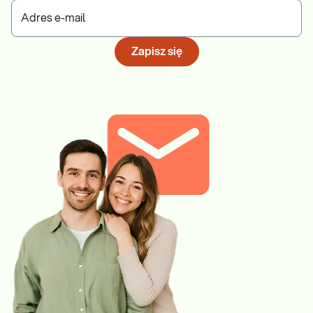
Adres e-mail
Zapisz się