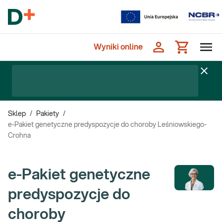
Wyniki online
Sklep
/
Pakiety
/
e-Pakiet genetyczne predyspozycje do choroby Leśniowskiego-
Crohna
e-Pakiet genetyczne
predyspozycje do
choroby