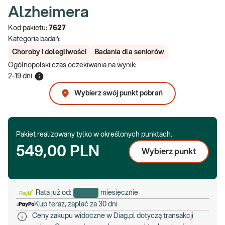
Alzheimera
Kod pakietu:
7627
Kategoria badań:
Choroby i dolegliwości
Badania dla seniorów
Ogólnopolski czas oczekiwania na wynik
:
2-19 dni
Wybierz swój punkt pobrań
Pakiet realizowany tylko w określonych punktach.
549,00 PLN
Wybierz punkt
Rata już od:
miesięcznie
Kup teraz, zapłać za 30 dni
Ceny zakupu widoczne w Diag.pl dotyczą transakcji