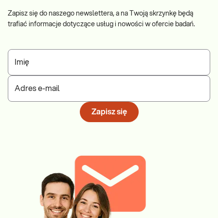
Zapisz się do naszego newslettera, a na Twoją skrzynkę będą
trafiać informacje dotyczące usług i nowości w ofercie badań.
Imię
Adres e-mail
Zapisz się