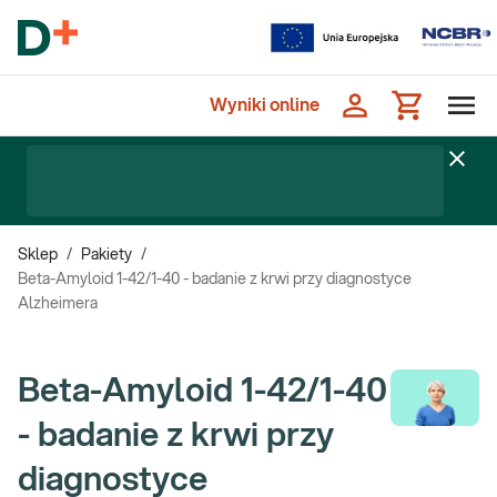
Wyniki online
Sklep
/
Pakiety
/
Beta-Amyloid 1-42/1-40 - badanie z krwi przy diagnostyce
Alzheimera
Beta-Amyloid 1-42/1-40
- badanie z krwi przy
diagnostyce