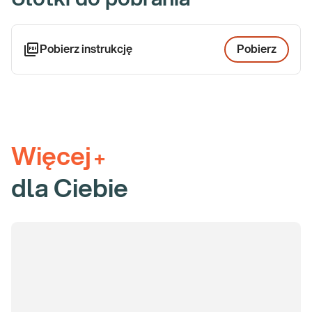
Pobierz instrukcję
Pobierz
Więcej
+
dla Ciebie