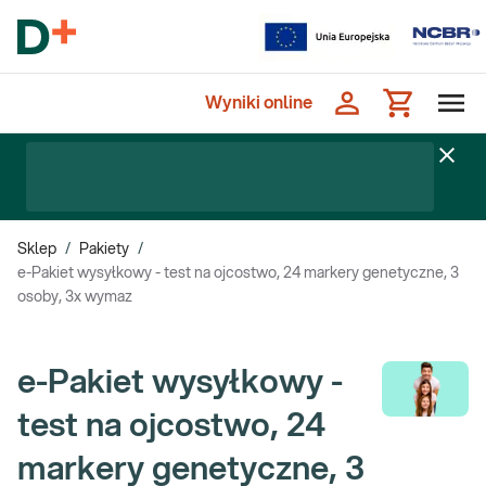
Wyniki online
Sklep
/
Pakiety
/
e-Pakiet wysyłkowy - test na ojcostwo, 24 markery genetyczne, 3
osoby, 3x wymaz
e-Pakiet wysyłkowy -
test na ojcostwo, 24
markery genetyczne, 3