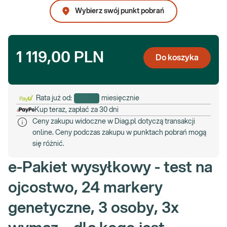
Wybierz swój punkt pobrań
1 119,00 PLN
Do koszyka
Rata już od:
miesięcznie
Kup teraz, zapłać za 30 dni
Ceny zakupu widoczne w Diag.pl dotyczą transakcji
online. Ceny podczas zakupu w punktach pobrań mogą
się różnić.
e-Pakiet wysyłkowy - test na
ojcostwo, 24 markery
genetyczne, 3 osoby, 3x