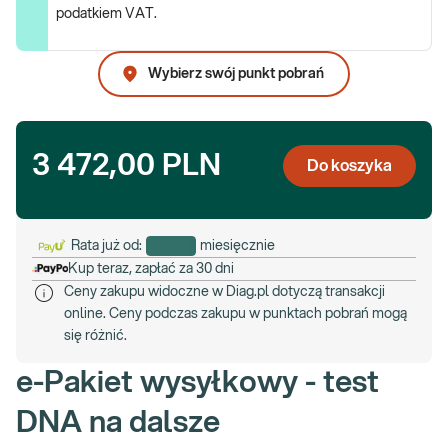
podatkiem VAT.
Wybierz swój punkt pobrań
3 472,00 PLN
Do koszyka
Rata już od:
miesięcznie
Kup teraz, zapłać za 30 dni
Ceny zakupu widoczne w Diag.pl dotyczą transakcji
online. Ceny podczas zakupu w punktach pobrań mogą
się różnić.
e-Pakiet wysyłkowy - test
DNA na dalsze