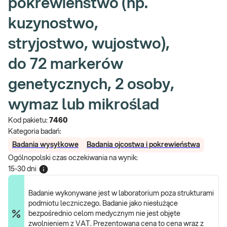
pokrewieństwo (np.
kuzynostwo,
stryjostwo, wujostwo),
do 72 markerów
genetycznych, 2 osoby,
wymaz lub mikroślad
Kod pakietu:
7460
Kategoria badań:
Badania wysyłkowe
Badania ojcostwa i pokrewieństwa
Ogólnopolski czas oczekiwania na wynik
:
15-30 dni
Badanie wykonywane jest w laboratorium poza strukturami
podmiotu leczniczego. Badanie jako niesłużące
bezpośrednio celom medycznym nie jest objęte
zwolnieniem z VAT. Prezentowana cena to cena wraz z