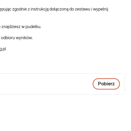
pując zgodnie z instrukcją dołączoną do zestawu i wypełnij
 znajdziesz w pudełku.
 odbioru wyników.
g.pl
Pobierz