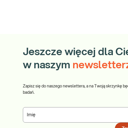
Jeszcze więcej dla Ci
w naszym
newsletter
Zapisz się do naszego newslettera, a na Twoją skrzynkę bę
badań.
Imię