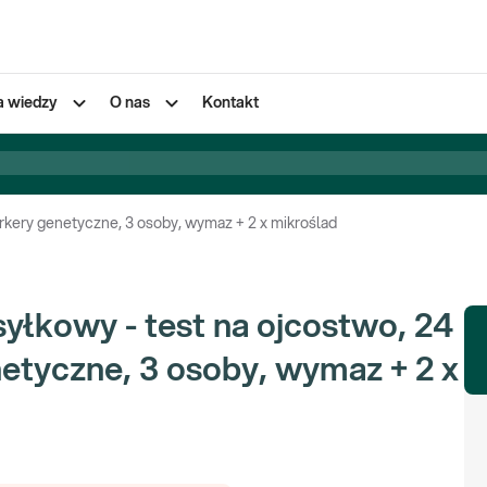
a wiedzy
O nas
Kontakt
arkery genetyczne, 3 osoby, wymaz + 2 x mikroślad
yłkowy - test na ojcostwo, 24
etyczne, 3 osoby, wymaz + 2 x