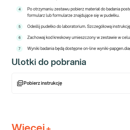
Po otrzymaniu zestawu pobierz materiał do badania postę
4
formularz lub formularze znajdujące się w pudełku.
Odeślij pudełko do laboratorium. Szczegółową instrukcję
5
Zachowaj kod kreskowy umieszczony w zestawie w celu
6
Wyniki badania będą dostępne on-line wyniki-papgen.dia
7
Ulotki do pobrania
Pobierz instrukcję
Więcej
+