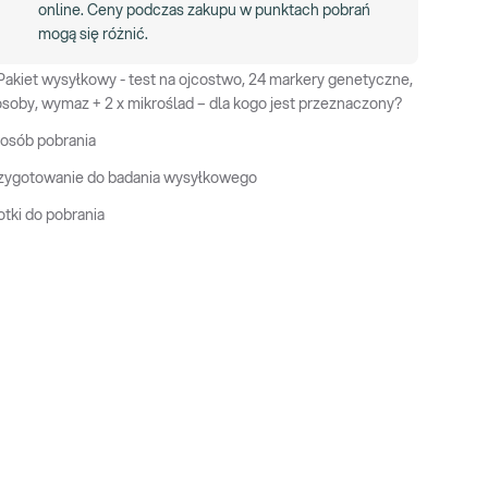
online. Ceny podczas zakupu w punktach pobrań
mogą się różnić.
Pakiet wysyłkowy - test na ojcostwo, 24 markery genetyczne,
osoby, wymaz + 2 x mikroślad – dla kogo jest przeznaczony?
osób pobrania
zygotowanie do badania wysyłkowego
otki do pobrania