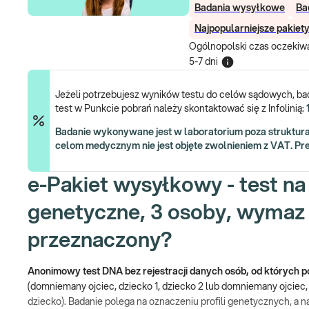
Badania wysyłkowe
Ba
Najpopularniejsze pakiet
Ogólnopolski czas oczekiwa
5-7 dni
Jeżeli potrzebujesz wyników testu do celów sądowych, bad
test w Punkcie pobrań należy skontaktować się z Infolinią:
Badanie wykonywane jest w laboratorium poza struktura
celom medycznym nie jest objęte zwolnieniem z VAT. Pr
e-Pakiet wysyłkowy - test n
genetyczne, 3 osoby, wymaz +
przeznaczony?
Anonimowy test DNA bez rejestracji danych osób, od których p
(domniemany ojciec, dziecko 1, dziecko 2 lub domniemany ojciec,
dziecko). Badanie polega na oznaczeniu profili genetycznych, a