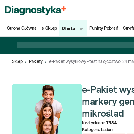
Strona Główna
e-Sklep
Punkty Pobrań
Stref
Oferta
Sklep
/
Pakiety
/
e-Pakiet wysyłkowy - test na ojcostwo, 24 m
e-Pakiet wys
markery gen
mikroślad
Kod pakietu:
7384
Kategoria badań: