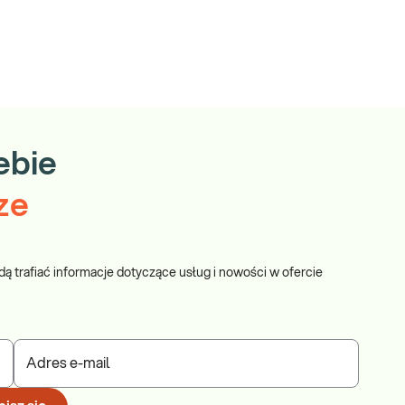
ebie
ze
dą trafiać informacje dotyczące usług i nowości w ofercie
Adres e-mail